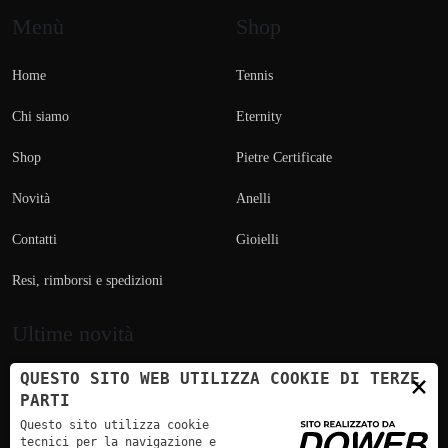
Menù
Shop
Home
Tennis
Chi siamo
Eternity
Shop
Pietre Certificate
Novità
Anelli
Contatti
Gioielli
Resi, rimborsi e spedizioni
Ultime novità
×
QUESTO SITO WEB UTILIZZA COOKIE DI TERZE
PARTI
Questo sito utilizza cookie
tecnici per la navigazione e