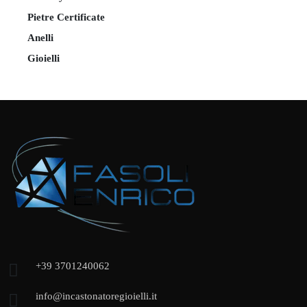
Pietre Certificate
Anelli
Gioielli
+39 3701240062
info@incastonatoregioielli.it