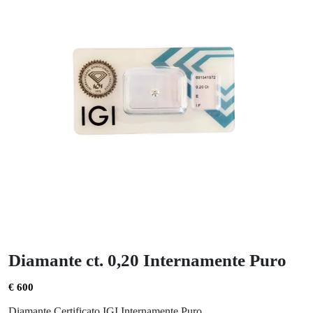
Diamante ct. 0,20 Internamente Puro
€ 600
Diamante Certificato IGI Internamente Puro