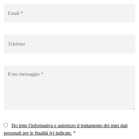
Ho letto l'informativa e autorizzo il trattamento dei miei dati
personali per le finalità ivi indicate.
*