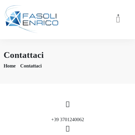
0
Contattaci
Home
Contattaci
+39 3701240062