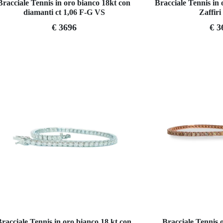
Bracciale Tennis in oro bianco 18kt con
Bracciale Tennis in
diamanti ct 1,06 F-G VS
Zaffiri
€ 3696
€ 3
Bracciale Tennis in oro bianco 18 kt con
Bracciale Tennis 