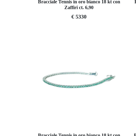
Bracciale Tennis in oro bianco 18 kt con
Zaffiri ct. 6,90
€ 5330
Bracciale Tennis in oro bianco 18 kt con