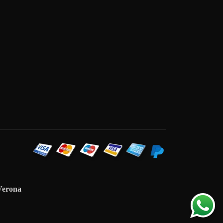
Verona