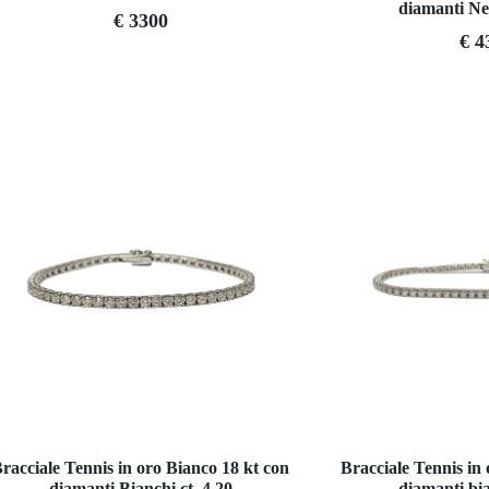
diamanti Ne
€ 3300
€ 4
racciale Tennis in oro Bianco 18 kt con
Bracciale Tennis in
diamanti Bianchi ct. 4,20
diamanti bia