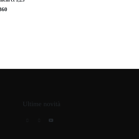
360
Ultime novità