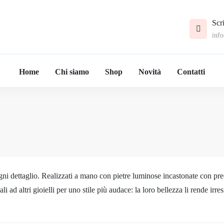
Scri
info
Home
Chi siamo
Shop
Novità
Contatti
ogni dettaglio. Realizzati a mano con pietre luminose incastonate con pre
 ad altri gioielli per uno stile più audace: la loro bellezza li rende irres