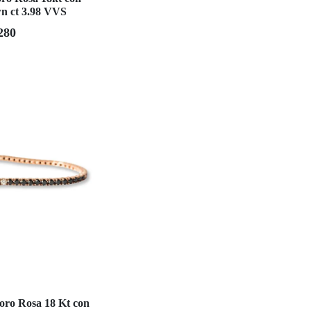
n ct 3.98 VVS
280
 oro Rosa 18 Kt con