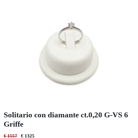
Solitario con diamante ct.0,20 G-VS 6
Griffe
€ 1557
€ 1325