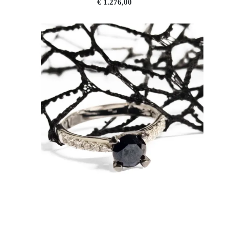
€ 1.276,00